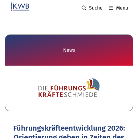
Suche
Menu
News
Führungskräfteentwicklung 2026:
Orientierung geben in Zeiten des