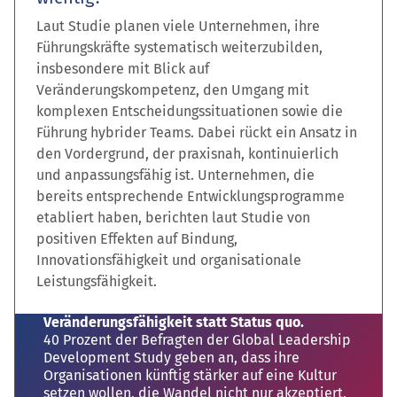
Laut Studie planen viele Unternehmen, ihre
Führungskräfte systematisch weiterzubilden,
insbesondere mit Blick auf
Veränderungskompetenz, den Umgang mit
komplexen Entscheidungssituationen sowie die
Führung hybrider Teams. Dabei rückt ein Ansatz in
den Vordergrund, der praxisnah, kontinuierlich
und anpassungsfähig ist. Unternehmen, die
bereits entsprechende Entwicklungsprogramme
etabliert haben, berichten laut Studie von
positiven Effekten auf Bindung,
Innovationsfähigkeit und organisationale
Leistungsfähigkeit.
Veränderungsfähigkeit statt Status quo.
40 Prozent der Befragten der Global Leadership
Development Study geben an, dass ihre
Organisationen künftig stärker auf eine Kultur
setzen wollen, die Wandel nicht nur akzeptiert,