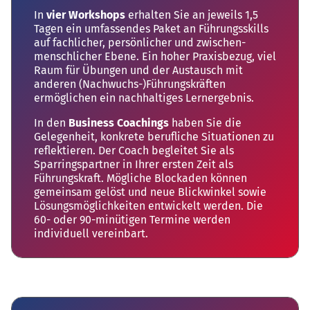
In
vier Workshops
erhalten Sie an jeweils 1,5
Tagen ein umfassendes Paket an Führungs­skills
auf fachlicher, persönlicher und zwischen­
menschlicher Ebene. Ein hoher Praxisbezug, viel
Raum für Übungen und der Austausch mit
anderen (Nachwuchs-)­Führungskräften
ermöglichen ein nachhaltiges Lernergebnis.
In den
Business Coachings
haben Sie die
Gelegenheit, konkrete berufliche Situationen zu
reflektieren. Der Coach begleitet Sie als
Sparrings­partner in Ihrer ersten Zeit als
Führungskraft. Mögliche Blockaden können
gemeinsam gelöst und neue Blickwinkel sowie
Lösungsmöglichkeiten entwickelt werden. Die
60- oder 90-minütigen Termine werden
individuell vereinbart.