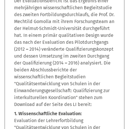
Der Evaluationsbericht ist das Ergebnis einer
mehrjährigen wissenschaftlichen Begleitstudie
des zweiten Fortbildungsdurchlaufs, die Prof. Dr.
Mechtild Gomolla mit ihrem Forschungsteam an
der Helmut-Schmidt-Universität durchgeführt
hat. In einem primär qualitativen Design wurde
das nach der Evaluation des Pilotdurchgangs
(2012
–
2014) veränderte Qualifizierungskonzept
und dessen Umsetzung im zweiten Durchgang
der Qualifizierung (2014
–
2016) analysiert. Die
beiden Abschlussberichte der
wissenschaftlichen Begleitstudien
"Qualitätsentwicklung von Schulen in der
Einwanderungsgesellschaft: Qualifizierung zur
interkulturellen Koordination" stehen zum
Download auf der Seite des LI bereit:
1. Wissenschaftliche Evaluation:
Evaluation der Lehrerfortbildung
"Qualitätsentwicklung von Schulen in der