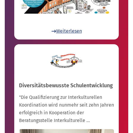
Weiterlesen
Diversitätsbewusste Schulentwicklung
"Die Qualifizierung zur Interkulturellen
Koordination wird nunmehr seit zehn Jahren
erfolgreich in Kooperation der
Beratungsstelle Interkulturelle …