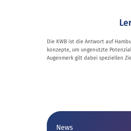
Le
Die KWB ist die Antwort auf Hambur
konzepte, um ungenutzte Potenzial
Augenmerk gilt dabei speziellen Z
News