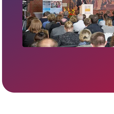
ein modernes Entwicklungsprogramm mit vi
praxisnahen Workshops, intensiver Reflexi
kollegialem Austausch.
Mehr erfahren