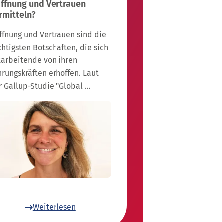
ffnung und Vertrauen
rmitteln?
ffnung und Vertrauen sind die
chtigsten Botschaften, die sich
tarbeitende von ihren
hrungskräften erhoffen. Laut
r Gallup-Studie "Global …
Weiterlesen