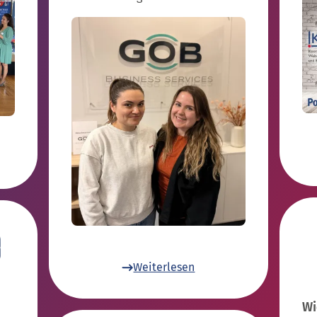
Weiterlesen
Wi