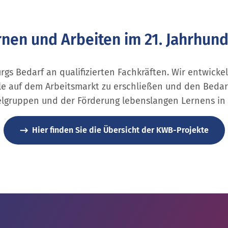
rnen und Arbeiten im 21. Jahrhund
gs Bedarf an qualifizierten Fachkräften. Wir entwickel
e auf dem Arbeitsmarkt zu erschließen und den Bedarf
ielgruppen und der Förderung lebenslangen Lernens in 
Hier finden Sie die Übersicht der KWB-Projekte