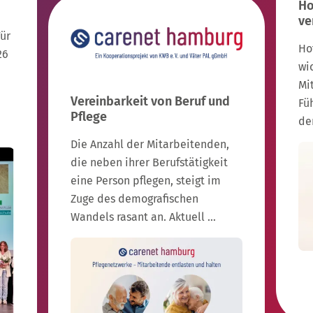
Ho
ve
Für
Ho
26
wi
Mi
Vereinbarkeit von Beruf und
Fü
Pflege
de
Die Anzahl der Mitarbeitenden,
die neben ihrer Berufstätigkeit
eine Person pflegen, steigt im
Zuge des demografischen
Wandels rasant an. Aktuell …