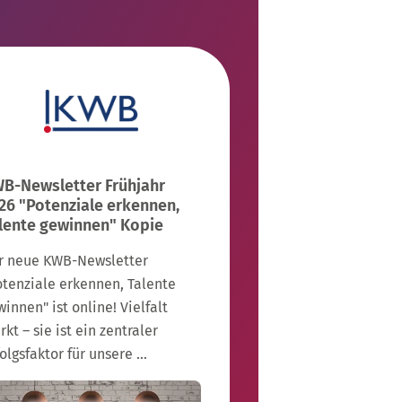
B-Newsletter Frühjahr
26 "Potenziale erkennen,
lente gewinnen" Kopie
r neue KWB-Newsletter
otenziale erkennen, Talente
innen" ist online! Vielfalt
rkt – sie ist ein zentraler
folgsfaktor für unsere …