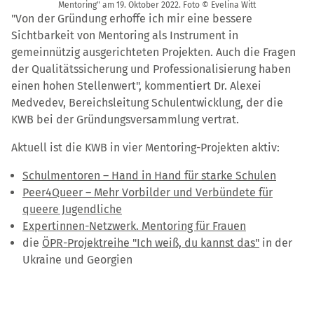
Mentoring" am 19. Oktober 2022. Foto © Evelina Witt
"Von der Gründung erhoffe ich mir eine bessere
Sichtbarkeit von Mentoring als Instrument in
gemeinnützig ausgerichteten Projekten. Auch die Fragen
der Qualitätssicherung und Professionalisierung haben
einen hohen Stellenwert", kommentiert Dr. Alexei
Medvedev, Bereichsleitung Schulentwicklung, der die
KWB bei der Gründungsversammlung vertrat.
Aktuell ist die KWB in vier Mentoring-Projekten aktiv:
Schulmentoren – Hand in Hand für starke Schulen
Peer4Queer – Mehr Vorbilder und Verbündete für
queere Jugendliche
Expertinnen-Netzwerk. Mentoring für Frauen
die
ÖPR-Projektreihe "Ich weiß, du kannst das"
in der
Ukraine und Georgien