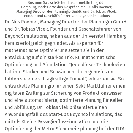
Susanne Sabisch-Schellhas, Projektleitung ddn
Hamburg, moderierte das Gespräch mit Dr. Nils Roemer,
Managing Director der Planningio GmbH, und Dr. Tobias Vlcek,
Founder und Geschäftsführer von BeyondSimulations.
Dr. Nils Roemer, Managing Director der Planningio GmbH,
und Dr. Tobias Vlcek, Founder und Geschäftsführer von
BeyondSimulations, haben aus der Universität Hamburg
heraus erfolgreich gegründet. Als Experten für
mathematische Optimierung setzen sie in der
Entwicklung auf ein starkes Trio: KI, mathematische
Optimierung und Simulation. "Jede dieser Technologien
hat ihre Stärken und Schwächen, doch gemeinsam
bilden sie eine schlagkräftige Einheit", erklärten sie. So
entwickelte Planningio für einen Sekt-Marktführer einen
digitalen Zwilling zur Sicherung von Produktionswissen
und eine automatisierte, optimierte Planung für Keller
und Abfüllung. Dr. Tobias Vlek präsentiert einen
Anwendungsfall des Start-ups BeyondSimulations, das
mittels KI eine Passagierflusssimulation und die
Optimierung der Metro-Sicherheitsplanung bei der FIFA-