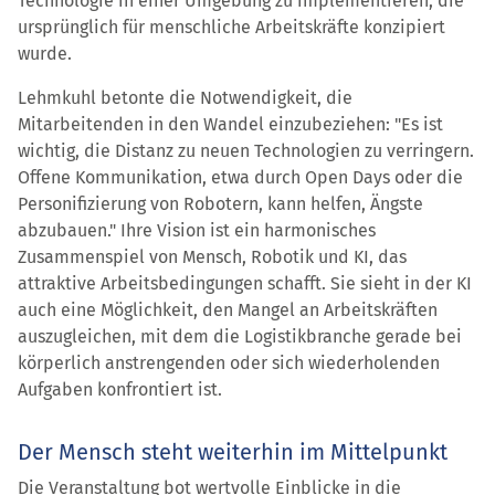
Technologie in einer Umgebung zu implementieren, die
ursprünglich für menschliche Arbeitskräfte konzipiert
wurde.
Lehmkuhl betonte die Notwendigkeit, die
Mitarbeitenden in den Wandel einzubeziehen: "Es ist
wichtig, die Distanz zu neuen Technologien zu verringern.
Offene Kommunikation, etwa durch Open Days oder die
Personifizierung von Robotern, kann helfen, Ängste
abzubauen." Ihre Vision ist ein harmonisches
Zusammenspiel von Mensch, Robotik und KI, das
attraktive Arbeitsbedingungen schafft. Sie sieht in der KI
auch eine Möglichkeit, den Mangel an Arbeitskräften
auszugleichen, mit dem die Logistikbranche gerade bei
körperlich anstrengenden oder sich wiederholenden
Aufgaben konfrontiert ist.
Der Mensch steht weiterhin im Mittelpunkt
Die Veranstaltung bot wertvolle Einblicke in die