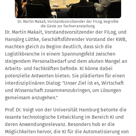
Dr. Martin Makait, Vorstandsvorsitzender der FILog, begrüßte
die Gäste zur Fachveranstaltung.
Dr. Martin Makait, Vorstandsvorsitzender der FILog, und
Hansjörg Lüttke, Geschäftsführender Vorstand der KWB,
machten gleich zu Beginn deutlich, dass sich die
Logistikbranche in einem Spannungsfeld zwischen
steigendem Personalbedarf und dem akuten Mangel an
Arbeits- und Fachkräften befinde. KI könne dabei
potenzielle Antworten bieten. Sie plädierten für einen
interdisziplinären Dialog: "Unser Ziel ist es, Wirtschaft
und Wissenschaft zusammenzubringen, um Lösungen
gemeinsam anzugehen."
Prof. Dr. Voigt von der Universität Hamburg betonte die
rasante technologische Entwicklung im Bereich KI und
deren Anwendungsrelevanz. Besonders hob er die
Möglichkeiten hervor, die KI für die Automatisierung von