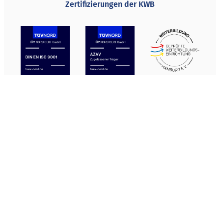
Zertifizierungen der KWB
Folgen Sie uns
Newsletter abonnieren
© 2026 KWB Koordinierungsstelle Weiterbildung und