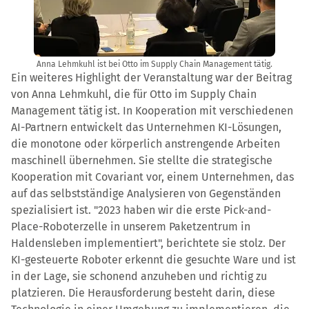
Anna Lehmkuhl ist bei Otto im Supply Chain Management tätig.
Ein weiteres Highlight der Veranstaltung war der Beitrag
von Anna Lehmkuhl, die für Otto im Supply Chain
Management tätig ist. In Kooperation mit verschiedenen
AI-Partnern entwickelt das Unternehmen KI-Lösungen,
die monotone oder körperlich anstrengende Arbeiten
maschinell übernehmen. Sie stellte die strategische
Kooperation mit Covariant vor, einem Unternehmen, das
auf das selbstständige Analysieren von Gegenständen
spezialisiert ist. "2023 haben wir die erste Pick-and-
Place-Roboterzelle in unserem Paketzentrum in
Haldensleben implementiert", berichtete sie stolz. Der
KI-gesteuerte Roboter erkennt die gesuchte Ware und ist
in der Lage, sie schonend anzuheben und richtig zu
platzieren. Die Herausforderung besteht darin, diese