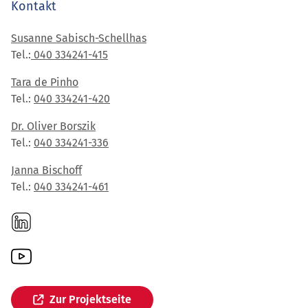
Kontakt
Susanne
Sabisch
-Schellhas
Tel.:
040 334241-415
Tara de Pinho
Tel.:
040 334241-420
Dr. Oliver Borszik
Tel.:
040 334241-336
Janna Bischoff
Tel.:
040 334241-461
Zur Projektseite