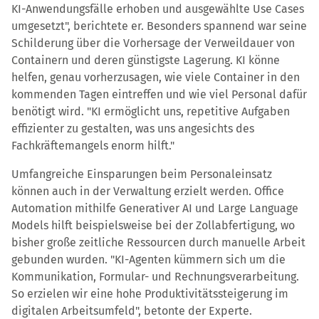
KI-Anwendungsfälle erhoben und ausgewählte Use Cases
umgesetzt", berichtete er. Besonders spannend war seine
Schilderung über die Vorhersage der Verweildauer von
Containern und deren günstigste Lagerung. KI könne
helfen, genau vorherzusagen, wie viele Container in den
kommenden Tagen eintreffen und wie viel Personal dafür
benötigt wird. "KI ermöglicht uns, repetitive Aufgaben
effizienter zu gestalten, was uns angesichts des
Fachkräftemangels enorm hilft."
Umfangreiche Einsparungen beim Personaleinsatz
können auch in der Verwaltung erzielt werden. Office
Automation mithilfe Generativer AI und Large Language
Models hilft beispielsweise bei der Zollabfertigung, wo
bisher große zeitliche Ressourcen durch manuelle Arbeit
gebunden wurden. "KI-Agenten kümmern sich um die
Kommunikation, Formular- und Rechnungsverarbeitung.
So erzielen wir eine hohe Produktivitätssteigerung im
digitalen Arbeitsumfeld", betonte der Experte.