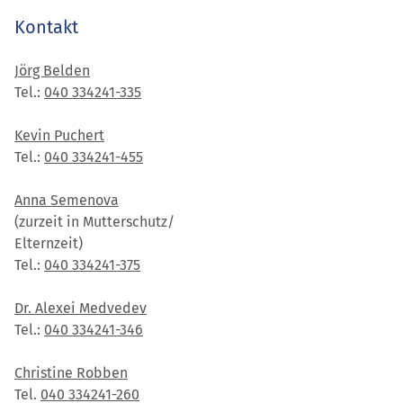
Kontakt
Jörg Belden
Tel.:
040 334241-335
Kevin Puchert
Tel.:
040 334241-455
Anna Semenova
(zurzeit in Mutterschutz/
Elternzeit)
Tel.:
040 334241-375
Dr. Alexei Medvedev
Tel.:
040 334241-346
Christine Robben
Tel.
040 334241-260