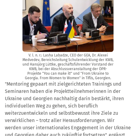
V. l. n. r.: Lasha Labadze, CEO der GEA, Dr. Alexei
Medvedev, Bereichsleitung Schulentwicklung der KWB,
und Hansjörg Lüttke, geschäftsführender Vorstand der
KWB, bei der Abschlussveranstaltung der ÖPR-
Projekte "You can make it!" und "From Ukraine to
Georgia. From Women to Women" in Tiflis, Georgien.
"Mentoring gepaart mit zielgerichteten Trainings und
Seminaren haben die Projektteilnehmerinnen in der
Ukraine und Georgien nachhaltig darin bestärkt, ihren
individuellen Weg zu gehen, sich beruflich
weiterzuentwickeln und selbstbewusst ihre Ziele zu
verwirklichen – trotz aller Herausforderungen. Wir
werden unser internationales Engagement in der Ukraine
und Georgien daher auch zukünftig fortsetzen", ergänzt