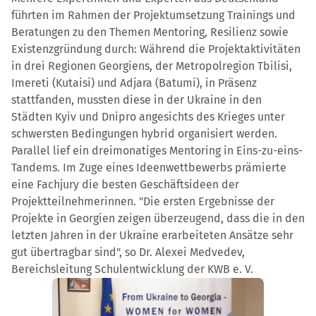
führten im Rahmen der Projektumsetzung Trainings und
Beratungen zu den Themen Mentoring, Resilienz sowie
Existenzgründung durch: Während die Projektaktivitäten
in drei Regionen Georgiens, der Metropolregion Tbilisi,
Imereti (Kutaisi) und Adjara (Batumi), in Präsenz
stattfanden, mussten diese in der Ukraine in den
Städten Kyiv und Dnipro angesichts des Krieges unter
schwersten Bedingungen hybrid organisiert werden.
Parallel lief ein dreimonatiges Mentoring in Eins-zu-eins-
Tandems. Im Zuge eines Ideenwettbewerbs prämierte
eine Fachjury die besten Geschäftsideen der
Projektteilnehmerinnen. "Die ersten Ergebnisse der
Projekte in Georgien zeigen überzeugend, dass die in den
letzten Jahren in der Ukraine erarbeiteten Ansätze sehr
gut übertragbar sind", so Dr. Alexei Medvedev,
Bereichsleitung Schulentwicklung der KWB e. V.