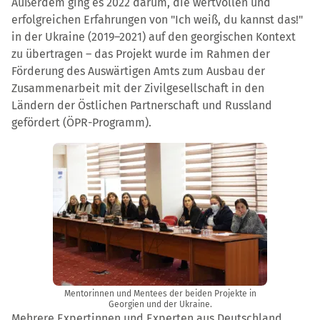
Außerdem ging es 2022 darum, die wertvollen und
erfolgreichen Erfahrungen von "Ich weiß, du kannst das!"
in der Ukraine (2019–2021) auf den georgischen Kontext
zu übertragen – das Projekt wurde im Rahmen der
Förderung des Auswärtigen Amts zum Ausbau der
Zusammenarbeit mit der Zivilgesellschaft in den
Ländern der Östlichen Partnerschaft und Russland
gefördert (ÖPR-Programm).
Mentorinnen und Mentees der beiden Projekte in
Georgien und der Ukraine.
Mehrere Expertinnen und Experten aus Deutschland