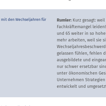
 mit den Wechseljahren für
Rumler:
Kurz gesagt: weil
Fachkräftemangel leiden
und 65 weiter in so hoh
mehr arbeiten, weil sie s
Wechseljahresbeschwerde
gelassen fühlen, fehlen
ausgebildete und eingear
nur schwer ersetzbar sind
unter ökonomischen Ges
Unternehmen Strategien 
entwickelt und umgesetz