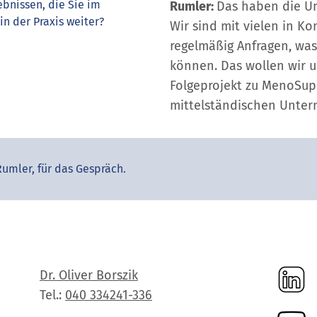
bnissen, die Sie im
Rumler:
Das haben die U
 der Praxis weiter?
Wir sind mit vielen in 
regelmäßig Anfragen, wa
können. Das wollen wir 
Folgeprojekt zu MenoSup
mittelständischen Unter
Rumler, für das Gespräch.
Dr. Oliver Borszik
Tel.:
040 334241-336