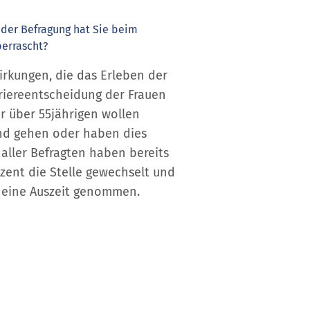
 der Befragung hat Sie beim
errascht?
irkungen, die das Erleben der
riereentscheidung der Frauen
r über 55jährigen wollen
and gehen oder haben dies
 aller Befragten haben bereits
ozent die Stelle gewechselt und
s eine Auszeit genommen.