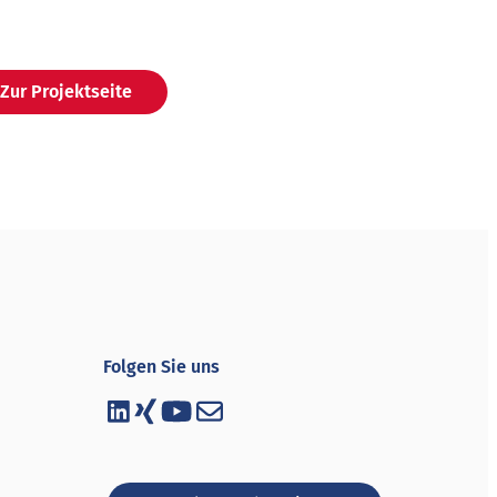
Zur Projektseite
Folgen Sie uns