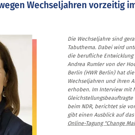
 wegen Wechseljahren vorzeitig i
Die Wechseljahre sind gera
Tabuthema. Dabei wird unte
die berufliche Entwicklung 
Andrea Rumler von der Hoc
Berlin (HWR Berlin) hat die
Wechseljahren und ihren A
erhoben. Im Interview mit 
Gleichstellungsbeauftragte 
beim NDR, berichtet sie v
gibt einen Ausblick auf da
Online-Tagung "Change Ma