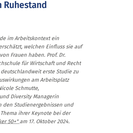
m Ruhestand
de im Arbeitskontext ein
rschätzt, welchen Einfluss sie auf
von Frauen haben. Prof. Dr.
hschule für Wirtschaft und Recht
 deutschlandweit erste Studie zu
uswirkungen am Arbeitsplatz
Nicole Schmutte,
und Diversity Managerin​
on den Studienergebnissen und
s Thema ihrer Keynote bei der
ker 50+"
am 17. Oktober 2024.