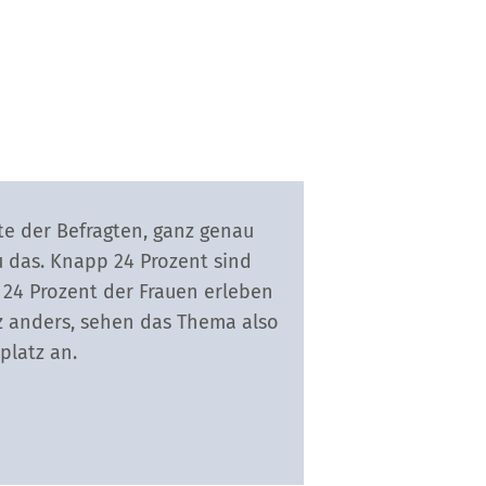
fte der Befragten, ganz genau
u das. Knapp 24 Prozent sind
r 24 Prozent der Frauen erleben
z anders, sehen das Thema also
platz an.