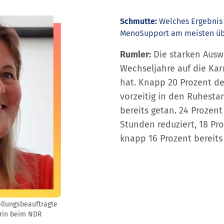
Schmutte:
Welches Ergebnis
MenoSupport am meisten üb
Rumler:
Die starken Ausw
Wechseljahre auf die Kar
hat. Knapp 20 Prozent de
vorzeitig in den Ruhest
bereits getan. 24 Prozent
Stunden reduziert, 18 Pr
knapp 16 Prozent bereit
ellungsbeauftragte
rin​ beim NDR