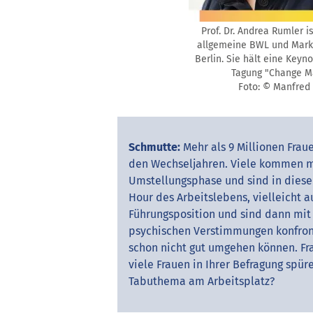
Prof. Dr. Andrea Rumler is
allgemeine BWL und Mark
Berlin. Sie hält eine Keyn
Tagung "Change Ma
Foto: © Manfred 
Schmutte:
Mehr als 9 Millionen Frau
den Wechseljahren. Viele kommen m
Umstellungsphase und sind in dieser
Hour des Arbeitslebens, vielleicht 
Führungsposition und sind dann mit
psychischen Verstimmungen konfront
schon nicht gut umgehen können. Fra
viele Frauen in Ihrer Befragung spür
Tabuthema am Arbeitsplatz?