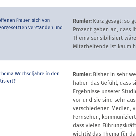
offenen Frauen sich von
Rumler:
Kurz gesagt: so g
Vorgesetzten verstanden und
Prozent geben an, dass i
Thema sensibilisiert wäre
Mitarbeitende ist kaum h
 Thema Wechseljahre in den
Rumler:
Bisher in sehr w
isiert?
haben das Gefühl, dass s
Ergebnisse unserer Studie
vor und sie sind sehr aus
verschiedenen Medien, v
Fernsehen, kommuniziert 
dass vielen Führungskräft
wichtig das Thema für da