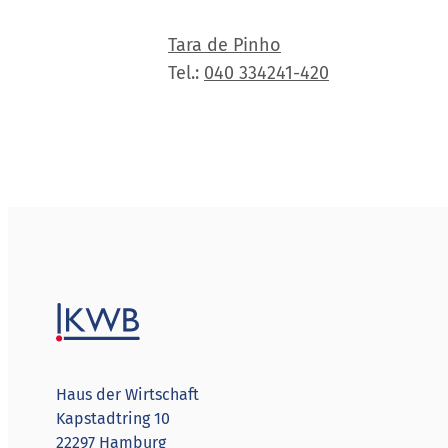
Tara de Pinho
Tel.:
040 334241-420
Haus der Wirtschaft
Kapstadtring 10
22297 Hamburg