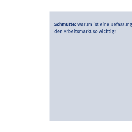
Schmutte:
Warum ist eine Befassung
den Arbeitsmarkt so wichtig?