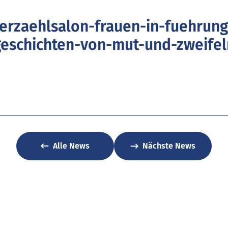
rzaehlsalon-frauen-in-fuehrung
geschichten-von-mut-und-zweifel
Alle News
Nächste News