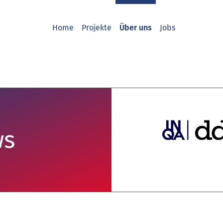
Home
Projekte
Über uns
Jobs
ws