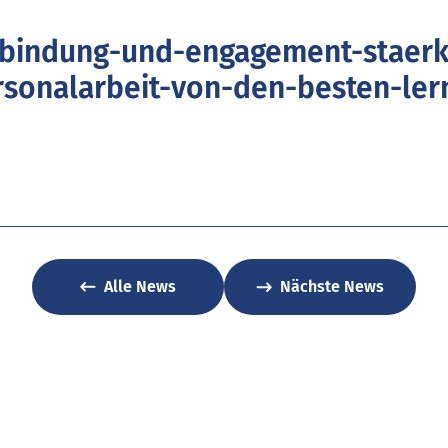
bindung-und-engagement-staerke
rsonalarbeit-von-den-besten-ler
Alle News
Nächste News