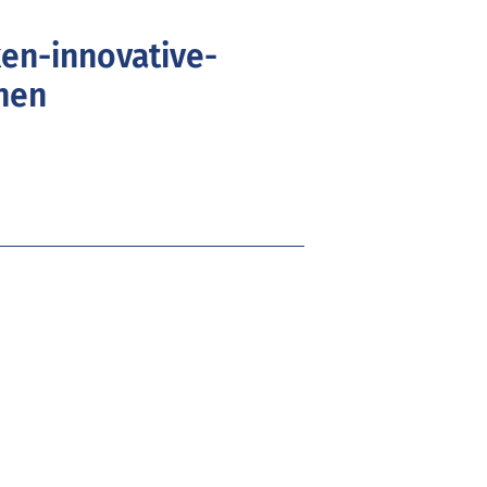
n-innovative-
nen