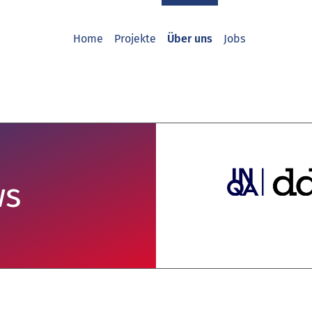
Home
Projekte
Über uns
Jobs
ws