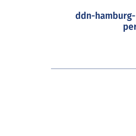
ddn-hamburg-
pe