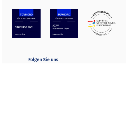
Folgen Sie uns
Newsletter abonnieren
© 2026 KWB Koordinierungsstelle Weiterbildung und
Beschäftigung e. V.