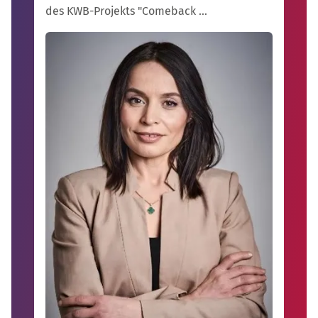
des KWB-Projekts "Comeback …