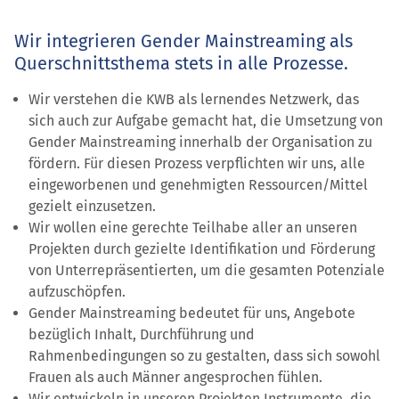
Wir integrieren Gender Main­streaming als
Querschnitts­thema stets in alle Prozesse.
Wir verstehen die KWB als lernendes Netzwerk, das
sich auch zur Aufgabe gemacht hat, die Umsetzung von
Gender Mainstreaming innerhalb der Organisation zu
fördern. Für diesen Prozess verpflichten wir uns, alle
eingeworbenen und genehmigten Ressourcen/Mittel
gezielt einzusetzen.
Wir wollen eine gerechte Teilhabe aller an unseren
Projekten durch gezielte Identifikation und Förderung
von Unterrepräsentierten, um die gesamten Potenziale
aufzuschöpfen.
Gender Mainstreaming bedeutet für uns, Angebote
bezüglich Inhalt, Durchführung und
Rahmenbedingungen so zu gestalten, dass sich sowohl
Frauen als auch Männer angesprochen fühlen.
Wir entwickeln in unseren Projekten Instrumente, die