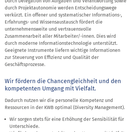
Durch Delegation von Aufgaben und Verantwortung sowie
durch Projekt­autonomie werden Entscheidungs­wege
verkürzt. Ein offener und systematischer Informations-,
Erfahrungs- und Wissens­austausch fördert die
unternehmensweite und vertrauensvolle
Zusammenarbeit aller Mitarbeiter/-innen. Dies wird
durch moderne Informations­technologie unterstützt.
Geeignete Instrumente liefern wichtige Informationen
zur Steuerung von Effizienz und Qualität der
Geschäftsprozesse.
Wir fördern die Chancengleichheit und den
kompetenten Umgang mit Vielfalt.
Dadurch nutzen wir die personelle Kompetenz und
Ressourcen in der KWB optimal (Diversity Management).
Wir sorgen stets für eine Erhöhung der Sensibilität für
Unterschiede.