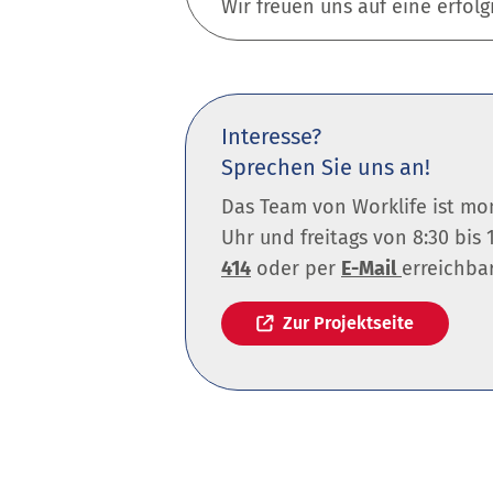
Wir freuen uns auf eine erfol
Interesse?
Sprechen Sie uns an!
Das Team von Worklife ist mon
Uhr und freitags von 8:30 bi
414
oder per
E-Mail
erreichbar
Zur Projektseite