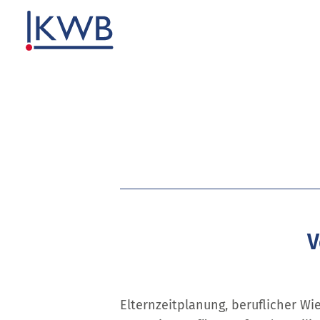
V
Elternzeitplanung, beruflicher Wi