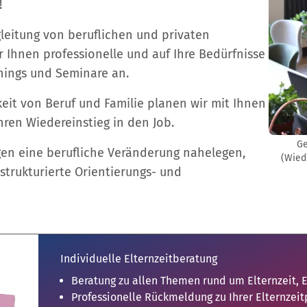
!
gleitung von beruflichen und privaten
 Ihnen professionelle und auf Ihre Bedürfnisse
hings und Seminare an.
keit von Beruf und Familie planen wir mit Ihnen
hren Wiedereinstieg in den Job.
Ge
n eine berufliche Veränderung nahelegen,
(Wied
 strukturierte Orientierungs- und
Individuelle Elternzeitberatung
Beratung zu allen Themen rund um Elternzeit, 
Professionelle Rückmeldung zu Ihrer Elternzeit