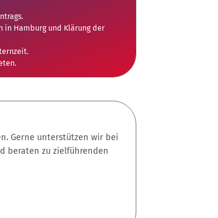
ntrags.
n in Hamburg und Klärung der
ternzeit.
eten.
n. Gerne unterstützen wir bei
nd beraten zu zielführenden