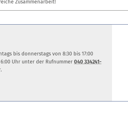
greiche Zusammenarbeit!
tags bis donnerstags von 8:30 bis 17:00
s 16:00 Uhr unter der Rufnummer
040
334241
-
.