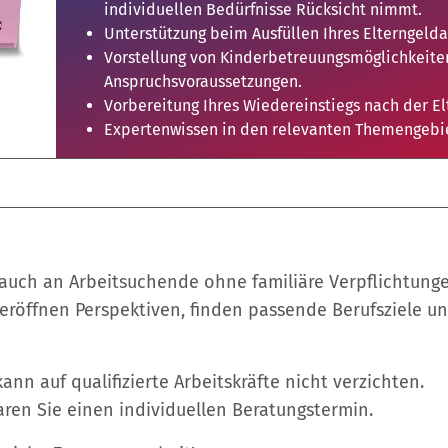
individuellen Bedürfnisse Rücksicht nimmt.
Unterstützung beim Ausfüllen Ihres Elterngelda
Vorstellung von Kinderbetreuungsmöglichkeite
Anspruchsvoraussetzungen.
Vorbereitung Ihres Wiedereinstiegs nach der El
Expertenwissen in den relevanten Themengebi
 auch an Arbeitsuchende ohne familiäre Verpflichtunge
 eröffnen Perspektiven, finden passende Berufsziele u
nn auf qualifizierte Arbeitskräfte nicht verzichten.
ren Sie einen individuellen Beratungstermin.