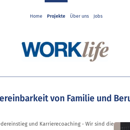
Home
Projekte
Über uns
Jobs
ereinbarkeit von Familie und Ber
edereinstieg und Karrierecoaching - Wir sind die