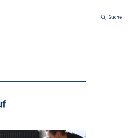
Suche
uf