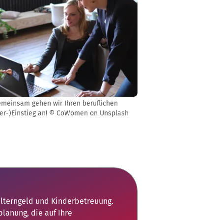
meinsam gehen wir Ihren beruflichen
er-)Einstieg an! © CoWomen on Unsplash
Elterngeld und Kinderbetreuung.
planung, die auf Ihre