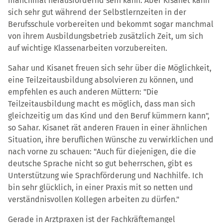
manchmal herausfordernd sein kann. Aber Kisanet kann
sich sehr gut während der Selbstlernzeiten in der
Berufsschule vorbereiten und bekommt sogar manchmal
von ihrem Ausbildungsbetrieb zusätzlich Zeit, um sich
auf wichtige Klassenarbeiten vorzubereiten.
Sahar und Kisanet freuen sich sehr über die Möglichkeit,
eine Teilzeitausbildung absolvieren zu können, und
empfehlen es auch anderen Müttern: "Die
Teilzeitausbildung macht es möglich, dass man sich
gleichzeitig um das Kind und den Beruf kümmern kann",
so Sahar. Kisanet rät anderen Frauen in einer ähnlichen
Situation, ihre beruflichen Wünsche zu verwirklichen und
nach vorne zu schauen: "Auch für diejenigen, die die
deutsche Sprache nicht so gut beherrschen, gibt es
Unterstützung wie Sprachförderung und Nachhilfe. Ich
bin sehr glücklich, in einer Praxis mit so netten und
verständnisvollen Kollegen arbeiten zu dürfen."
Gerade in Arztpraxen ist der Fachkräftemangel