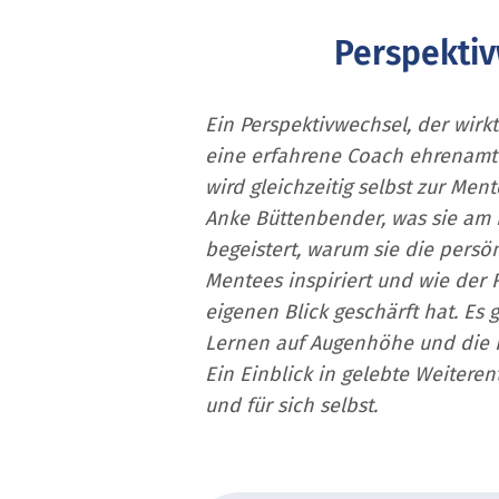
Perspektiv
Ein Perspektivwechsel, der wirk
eine erfahrene Coach ehrenamtl
wird gleichzeitig selbst zur Ment
Anke Büttenbender, was sie am
begeistert, warum sie die persö
Mentees inspiriert und wie der 
eigenen Blick geschärft hat. E
Lernen auf Augenhöhe und die K
Ein Einblick in gelebte Weiteren
und für sich selbst.