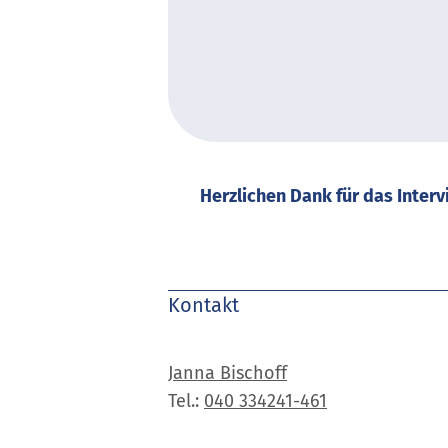
Herzlichen Dank für das Inter
Kontakt
Janna
Bischoff
Tel.:
040 334241-461