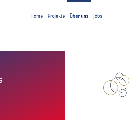
Home
Projekte
Über uns
Jobs
s