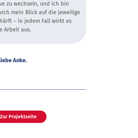
ve zu wechseln, und ich bin
rch mein Blick auf die jeweilige
ärft – in jedem Fall wirkt es
e Arbeit aus.
liebe Anke.
Zur Projektseite