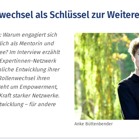
wechsel als Schlüssel zur Weiter
t: Warum engagiert sich
ich als Mentorin und
ee? Im Interview erzählt
 Expertinnen-Netzwerk
nliche Entwicklung ihrer
Rollenwechsel ihren
s geht um Empowerment,
raft starker Netzwerke.
twicklung – für andere
Anke Büttenbender