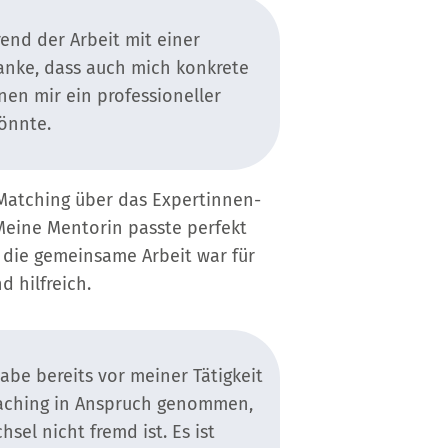
end der Arbeit mit einer
nke, dass auch mich konkrete
nen mir ein professioneller
önnte.
Matching über das Expertinnen-
Meine Mentorin passte perfekt
 die gemeinsame Arbeit war für
 hilfreich.
habe bereits vor meiner Tätigkeit
oaching in Anspruch genommen,
sel nicht fremd ist. Es ist