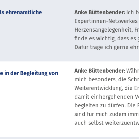
als ehrenamtliche
Anke Büttenbender:
Ich 
Expertinnen-Netzwerkes ü
Herzensangelegenheit, Fr
finde es wichtig, dass es
Dafür trage ich gerne ehr
Anke Büttenbender:
Währ
 in der Begleitung von
mich besonders, die Schr
Weiterentwicklung, die E
damit einhergehenden V
begleiten zu dürfen. Di
sind für mich zudem imm
auch selbst weiterzuentw