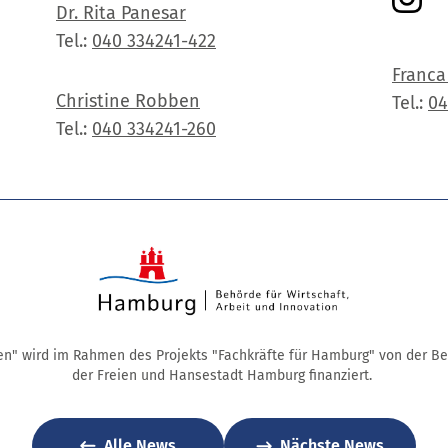
Dr. Rita Panesar
Tel.:
040 334241-422
Franca
Christine Robben
Tel.:
04
Tel.:
040 334241-260
en" wird im Rahmen des Projekts "Fachkräfte für Hamburg" von der Beh
der Freien und Hansestadt Hamburg finanziert.
Alle News
Nächste News