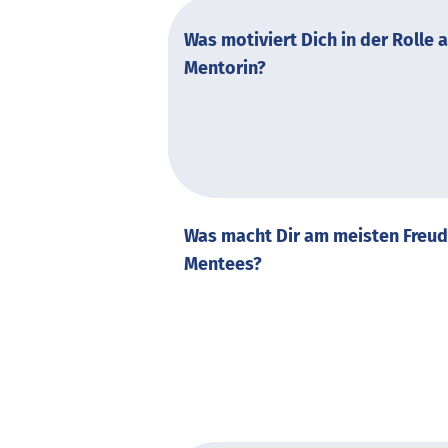
Was motiviert Dich in der Rolle 
Mentorin?
Was macht Dir am meisten Freude
Mentees?