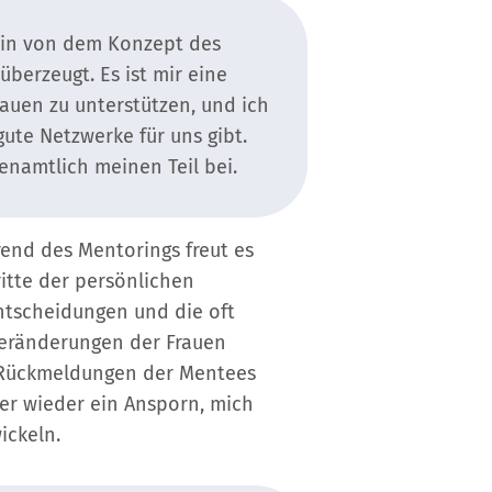
bin von dem Konzept des
berzeugt. Es ist mir eine
auen zu unterstützen, und ich
 gute Netzwerke für uns gibt.
enamtlich meinen Teil bei.
end des Mentorings freut es
itte der persönlichen
ntscheidungen und die oft
eränderungen der Frauen
e Rückmeldungen der Mentees
er wieder ein Ansporn, mich
ickeln.