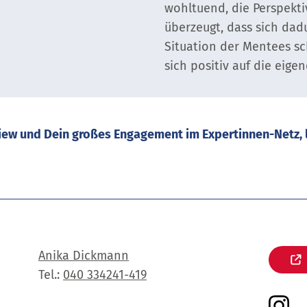
wohltuend, die Perspekti
überzeugt, dass sich dadu
Situation der Mentees sch
sich positiv auf die eigen
view und Dein großes Engagement im Expertinnen-Netz, 
Anika Dickmann
Tel.:
040 334241-419