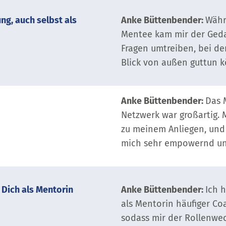
ng, auch selbst als
Anke Büttenbender:
Währ
Mentee kam mir der Geda
Fragen umtreiben, bei de
Blick von außen guttun k
Anke Büttenbender:
Das 
Netzwerk war großartig. 
zu meinem Anliegen, und
mich sehr empowernd und
 Dich als Mentorin
Anke Büttenbender:
Ich 
als Mentorin häufiger C
sodass mir der Rollenwech