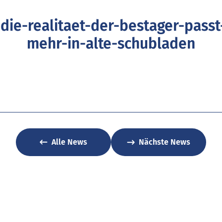
ie-realitaet-der-bestager-passt-
mehr-in-alte-schubladen
Alle News
Nächste News