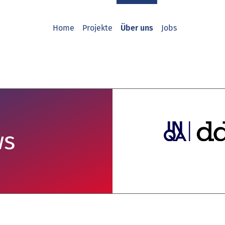
Home
Projekte
Über uns
Jobs
ws