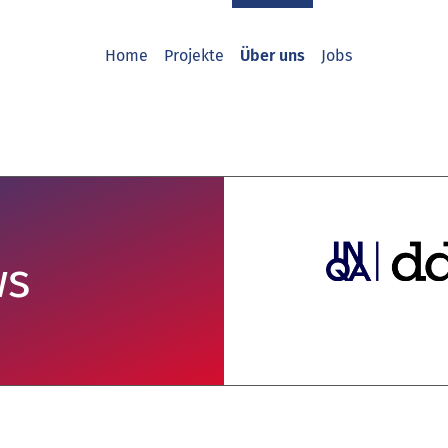
Home
Projekte
Über uns
Jobs
ws