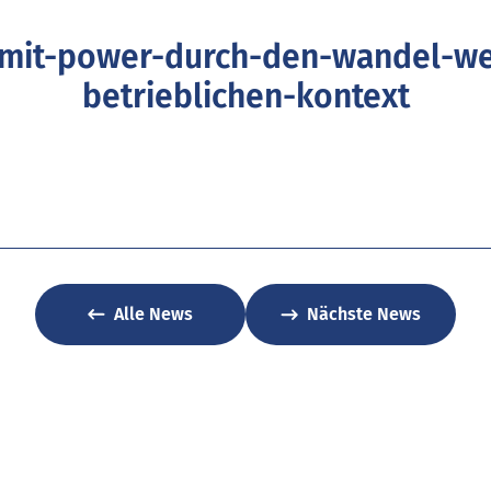
it-power-durch-den-wandel-we
betrieblichen-kontext
Alle News
Nächste News