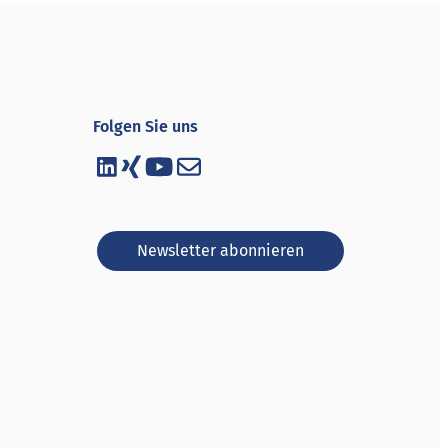
Folgen Sie uns
Newsletter abonnieren