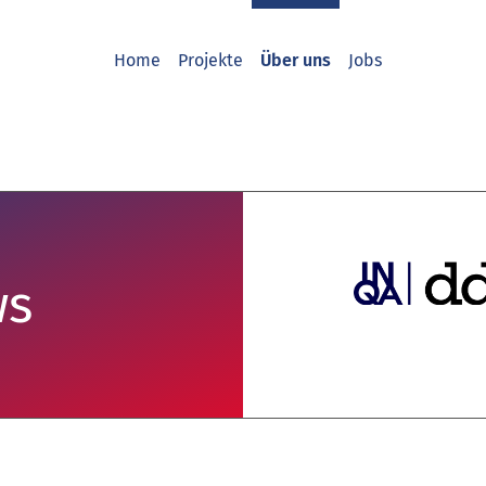
Home
Projekte
Über uns
Jobs
ws