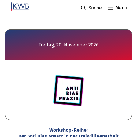
Suche
Menu
Freitag, 20. November 2026
Workshop-Reihe:
Der Anti Bias Ansatz in der Freiwilligenarbeit