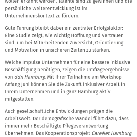
wollen erkannt werden, Talente sind zu gewinnen und die
persönliche Weiterentwicklung ist im
Unternehmenskontext zu fördern.
Gute Führung bleibt dabei ein zentraler Erfolgsfaktor:
Eine Studie zeigt, wie wichtig Hoffnung und Vertrauen
sind, um bei Mitarbeitenden Zuversicht, Orientierung
und Motivation in unsicheren Zeiten zu stärken.
Welche Impulse Unternehmen für eine bessere inklusive
Beschäftigung benötigen, zeigen die Umfrageergebnisse
von
ddn Hamburg
. Mit Ihrer Teilnahme am Workshop
Anfang Juni können Sie die Zukunft inklusiver Arbeit in
Ihrem Unternehmen und in ganz Hamburg aktiv
mitgestalten.
Auch gesellschaftliche Entwicklungen prägen die
Arbeitswelt. Der demografische Wandel führt dazu, dass
immer mehr Beschäftigte Pflegeverantwortung
übernehmen. Das Kooperationsprojekt
CareNet Hamburg