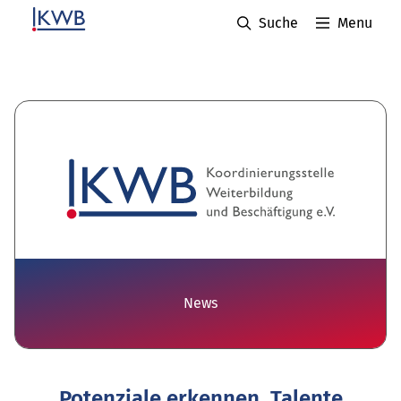
Suche
Menu
News
Potenziale erkennen, Talente