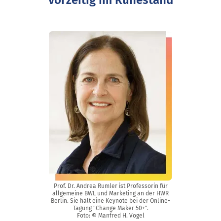
vorzeitig im Ruhestand
Prof. Dr. Andrea Rumler ist Professorin für
allgemeine BWL und Marketing an der HWR
Berlin. Sie hält eine Keynote bei der Online-
Tagung "Change Maker 50+".
Foto: © Manfred H. Vogel