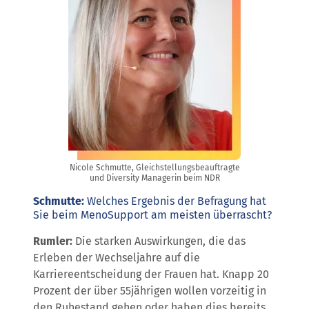
Nicole Schmutte, Gleichstellungsbeauftragte
und Diversity Managerin​ beim NDR
Schmutte:
Welches Ergebnis der Befragung hat
Sie beim MenoSupport am meisten überrascht?
Rumler:
Die starken Auswirkungen, die das
Erleben der Wechseljahre auf die
Karriereentscheidung der Frauen hat. Knapp 20
Prozent der über 55jährigen wollen vorzeitig in
den Ruhestand gehen oder haben dies bereits