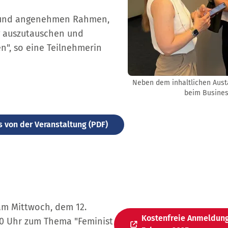
n und angenehmen Rahmen,
g auszutauschen und
", so eine Teilnehmerin
Neben dem inhaltlichen Aust
beim Busines
s von der Veranstaltung (PDF)
 am Mittwoch, dem 12.
Kostenfreie Anmeldung
:00 Uhr zum Thema "Feminist