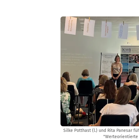
Silke Potthast (l.) und Rita Panesar f
"Werteorientierte