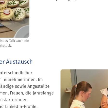
iness Talk auch ein
ühstück.
er Austausch
nterschiedlicher
r Teilnehmerinnen. Im
tändige sowie Angestellte
en, Frauen, die jahrelange
ustarterinnen
d LinkedIn-Profile.