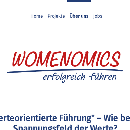
Home
Projekte
Über uns
Jobs
erteorientierte Führung" – Wie b
Spannungsfeld der Werte?