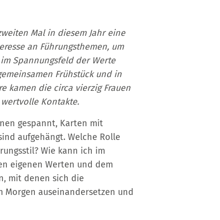
zweiten Mal in diesem Jahr eine
nteresse an Führungsthemen, um
g im Spannungsfeld der Werte
gemeinsamen Frühstück und in
e kamen die circa vierzig Frauen
wertvolle Kontakte.
nen gespannt, Karten mit
sind aufgehängt. Welche Rolle
rungsstil? Wie kann ich im
en eigenen Werten und dem
n, mit denen sich die
m Morgen auseinandersetzen und