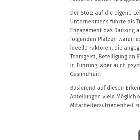
Der Stolz auf die eigene Le
Unternehmens führte als T
Engagement das Ranking a
folgenden Plätzen waren e
ideelle Faktoren, die ange
Teamgeist, Beteiligung an 
in Führung, aber auch psy
Gesundheit.
Basierend auf diesen Erken
Abteilungen viele Möglichk
Mitarbeiterzufriedenheit zu