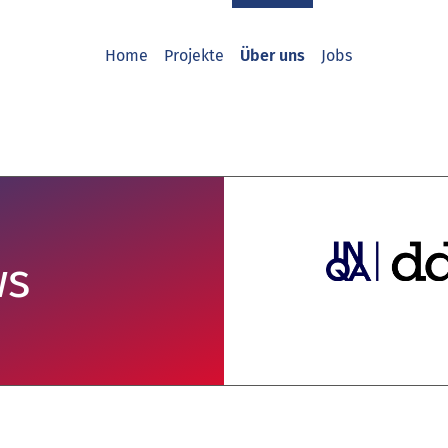
Home
Projekte
Über uns
Jobs
ws