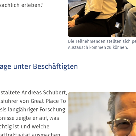
sächlich erleben."
Die Teilnehmenden stellten sich pe
Austausch kommen zu können.
age unter Beschäftigten
estaltete Andreas Schubert,
sführer von Great Place To
is langjähriger Forschung
nisse zeigte er auf, was
chtig ist und welche
attraktivität ausmachen.