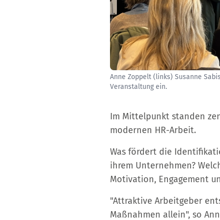
Anne Zoppelt (links) Susanne Sabis
Veranstaltung ein.
Im Mittelpunkt standen zen
modernen HR-Arbeit.
Was fördert die Identifika
ihrem Unternehmen? Welch
Motivation, Engagement un
"Attraktive Arbeitgeber en
Maßnahmen allein", so Ann