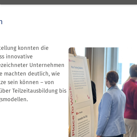
n
stellung konnten die
s innovative
zeichnet­er Unternehmen
e machten deutlich, wie
ätze sein können – von
ber Teilzeitausbildung bis
gsmodellen.