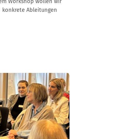
esem Workshop wollen wir
 konkrete Ableitungen