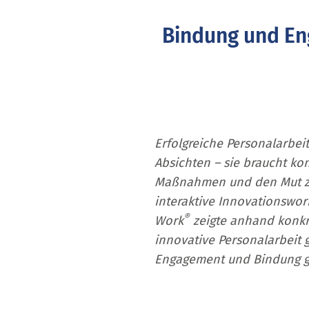
Bindung und En
Erfolgreiche Personalarbei
Absichten – sie braucht ko
Maßnahmen und den Mut z
interaktive Innovationswor
®
Work
zeigte anhand konkre
innovative Personalarbeit g
Engagement und Bindung gez