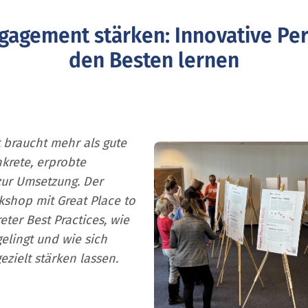
gagement stärken: Innovative Per
den Besten lernen
t braucht mehr als gute
nkrete, erprobte
ur Umsetzung. Der
kshop mit Great Place to
ter Best Practices, wie
elingt und wie sich
ielt stärken lassen.