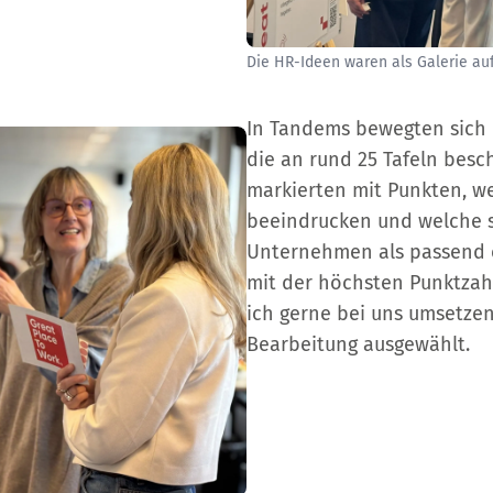
Die HR-Ideen waren als Galerie auf
In Tandems bewegten sich d
die an rund 25 Tafeln besc
markierten mit Punkten, w
beeindrucken und welche si
Unternehmen als passend ei
mit der höchsten Punktzahl
ich gerne bei uns umsetze
Bearbeitung ausgewählt.