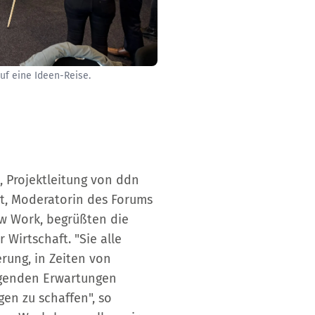
uf eine Ideen-Reise.
 Projektleitung von ddn
t, Moderatorin des Forums
w Work, begrüßten die
Wirtschaft. "Sie alle
rung, in Zeiten von
igenden Erwartungen
gen zu schaffen", so