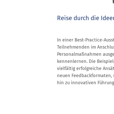
Reise durch die Idee
In einer Best-Practice-Aus
Teilnehmenden im Anschlus
Personalmaßnahmen ausge
kennenlernen. Die Beispiel
vielfältig erfolgreiche Ans
neuen Feedbackformaten, ü
hin zu innovativen Führun