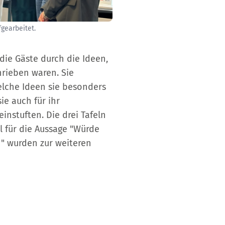
gearbeitet.
ie Gäste durch die Ideen,
hrieben waren. Sie
elche Ideen sie besonders
e auch für ihr
nstuften. Die drei Tafeln
 für die Aussage "Würde
n" wurden zur weiteren