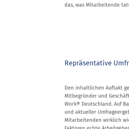
das, was Mitarbeitende tat
Repräsentative Umfr
Den inhaltlichen Auftakt g
Mitbegründer und Geschäft
Work® Deutschland. Auf Bas
und aktueller Umfrageergeb
Mitarbeitenden wirklich wi
Faktoren echte Arbeitgeber