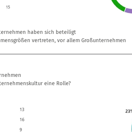
ternehmen haben sich beteiligt
hmensgrößen vertreten, vor allem Großunternehmen
ternehmen
nternehmenskultur eine Rolle?