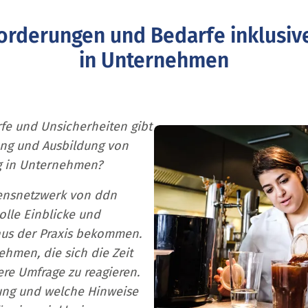
orderungen und Bedarfe inklusiv
in Unternehmen
fe und Unsicherheiten gibt
ung und Ausbildung von
 in Unternehmen?
ensnetzwerk von ddn
lle Einblicke und
aus der Praxis bekommen.
ehmen, die sich die Zeit
e Umfrage zu reagieren.
tung und welche Hinweise