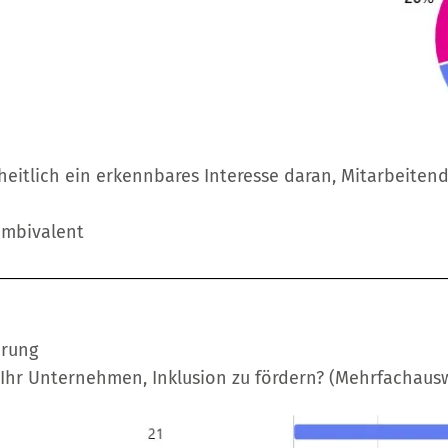
itlich ein erkennbares Interesse daran, Mitarbeiten
ambivalent
erung
Ihr Unternehmen, Inklusion zu fördern? (Mehrfachaus