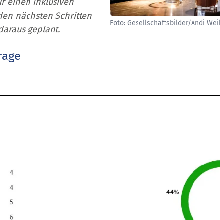
r einen inklusiven
 den nächsten Schritten
Foto: Gesellschaftsbilder/Andi Wei
daraus geplant.
rage