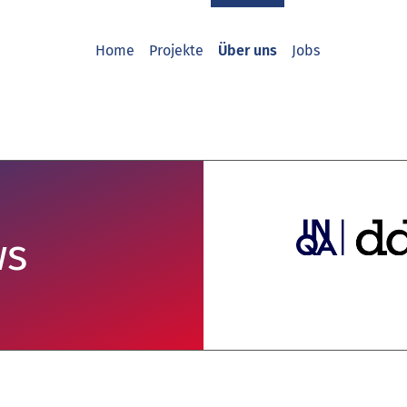
Home
Projekte
Über uns
Jobs
ws